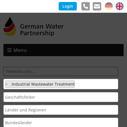
Login
Menu
×
Industrial Wastewater Treatment