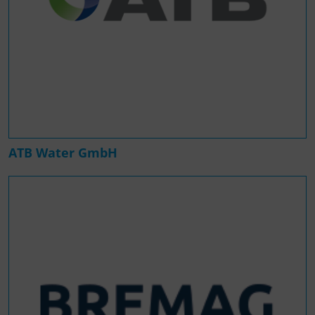
ATB Water GmbH