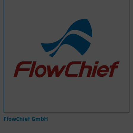
FlowChief GmbH