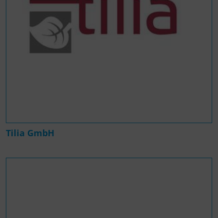
Tilia GmbH