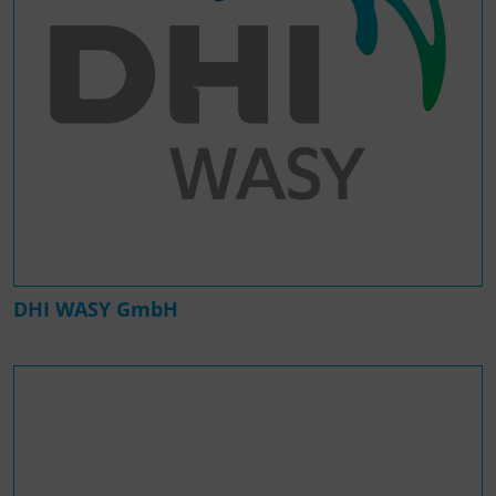
DHI WASY GmbH