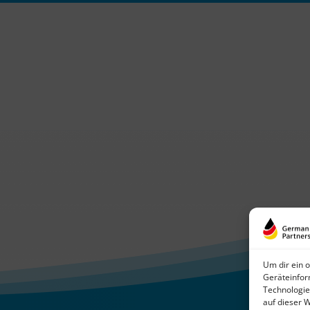
Um dir ein 
Geräteinfor
Technologie
auf dieser 