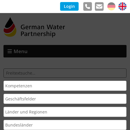
Login
Menu