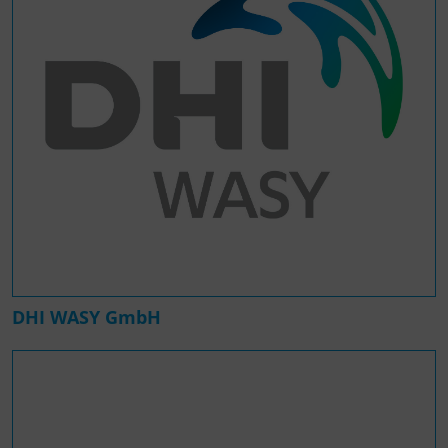
DHI WASY GmbH