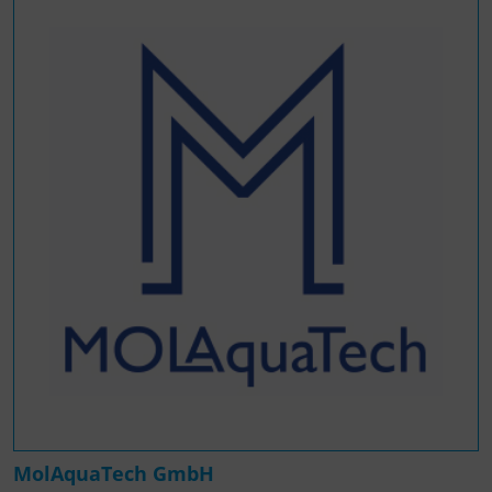
MolAquaTech GmbH