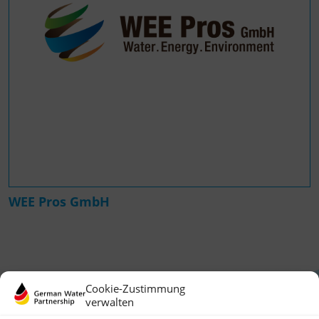
WEE Pros GmbH
Cookie-Zustimmung
verwalten