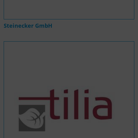
Steinecker GmbH