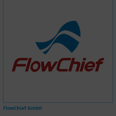
FlowChief GmbH