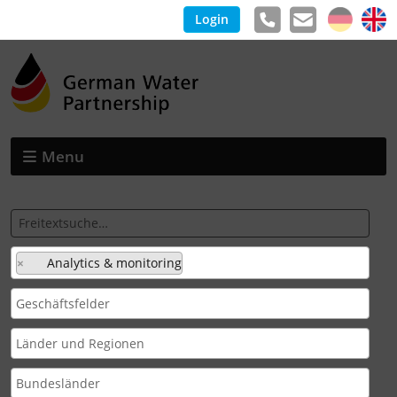
Login
Menu
×
Analytics & monitoring