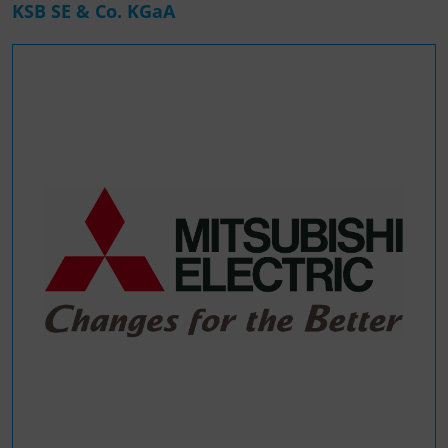
KSB SE & Co. KGaA