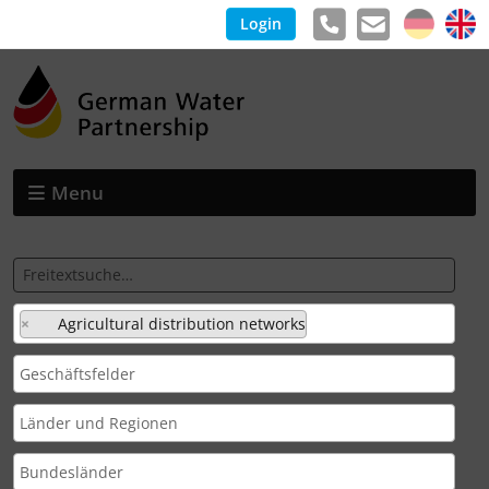
Login
Menu
×
Agricultural distribution networks