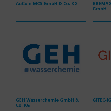
AuCom MCS GmbH & Co. KG
BREMAG 
GmbH
GEH Wasserchemie GmbH &
GITEC-I
Co. KG