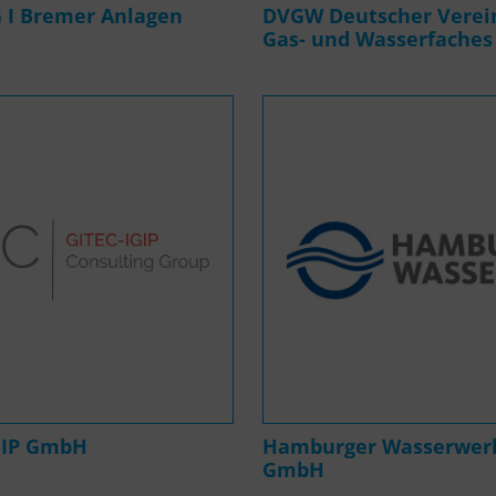
I Bremer Anlagen
DVGW Deutscher Verei
Gas- und Wasserfaches 
GIP GmbH
Hamburger Wasserwer
GmbH