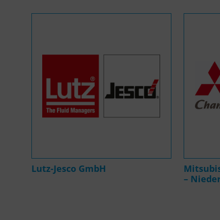
Lutz-Jesco GmbH
Mitsubis
– Niede