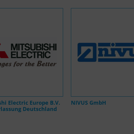
hi Electric Europe B.V.
NIVUS GmbH
rlassung Deutschland