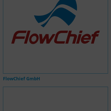
FlowChief GmbH