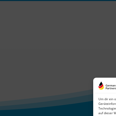
Um dir ein 
Geräteinfor
Technologie
auf dieser 