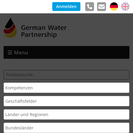
Anmelden
Menu