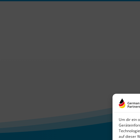
Um dir ein 
Geräteinfor
Technologie
auf dieser 