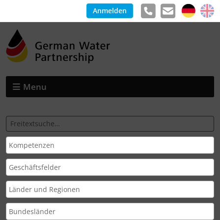
Anmelden
Menu