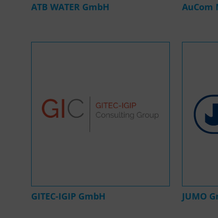
ATB WATER GmbH
AuCom 
GITEC-IGIP GmbH
JUMO G