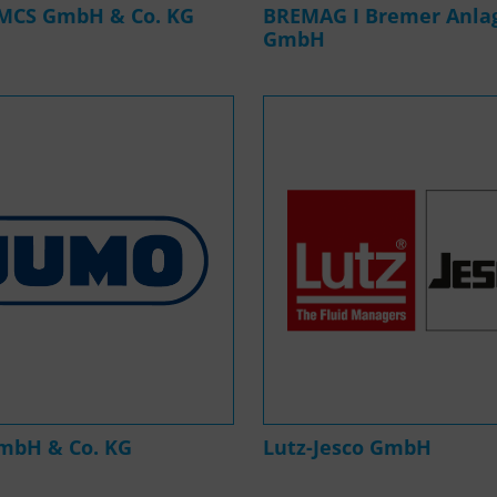
MCS GmbH & Co. KG
BREMAG I Bremer Anla
GmbH
mbH & Co. KG
Lutz-Jesco GmbH