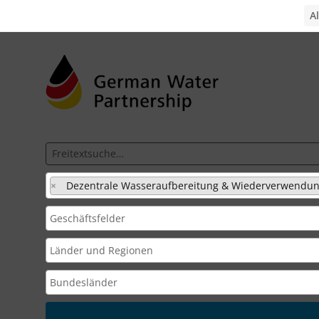
×
Dezentrale Wasseraufbereitung & Wiederverwendu