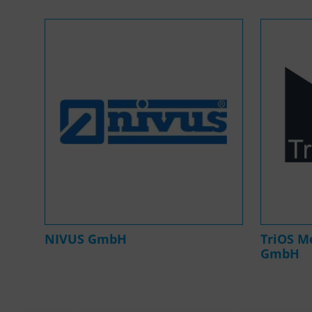
NIVUS GmbH
TriOS M
GmbH